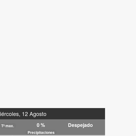
iércoles, 12 Agosto
0 %
Despejado
Tª max.
Precipitaciones