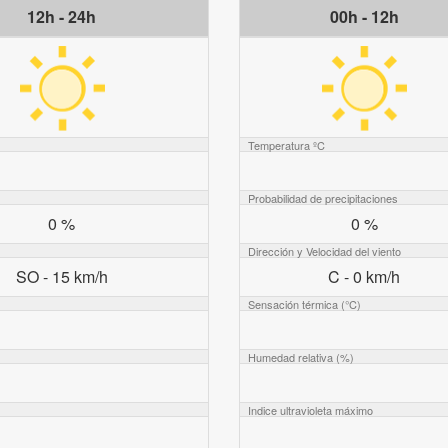
12h - 24h
00h - 12h
Temperatura ºC
Probabilidad de precipitaciones
0 %
0 %
Dirección y Velocidad del viento
SO - 15 km/h
C - 0 km/h
Sensación térmica (°C)
Humedad relativa (%)
Indice ultravioleta máximo