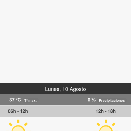
Lunes, 10 Agosto
37 ºC
0 %
Tª max.
Precipitaciones
06h - 12h
12h - 18h