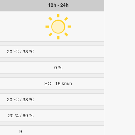
12h - 24h
20 ºC / 38 ºC
0 %
SO - 15 km/h
20 ºC / 38 ºC
20 % / 60 %
9