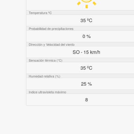
Temperatura ºC
35 ºC
Probabilidad de precipitaciones
0 %
Dirección y Velocidad del viento
SO - 15 km/h
Sensación térmica (°C)
35 ºC
Humedad relativa (%)
25 %
Indice ultravioleta máximo
8