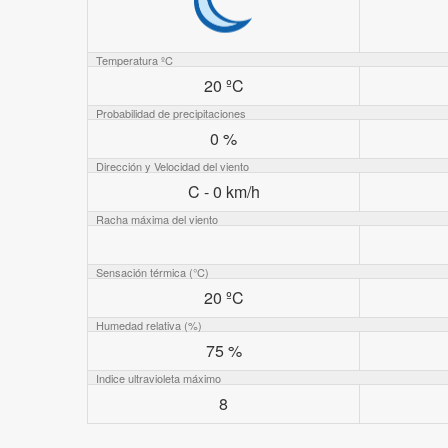
Temperatura ºC
20 ºC
Probabilidad de precipitaciones
0 %
Dirección y Velocidad del viento
C - 0 km/h
Racha máxima del viento
Sensación térmica (°C)
20 ºC
Humedad relativa (%)
75 %
Indice ultravioleta máximo
8