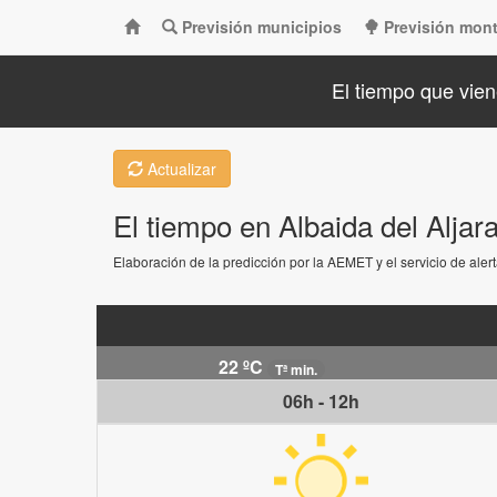
Previsión municipios
Previsión mon
El tiempo que vien
Actualizar
El tiempo en Albaida del Aljara
Elaboración de la predicción por la AEMET y el servicio de ale
22 ºC
Tª min.
06h - 12h