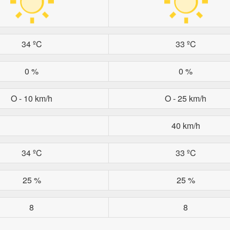
34 ºC
33 ºC
0 %
0 %
O - 10 km/h
O - 25 km/h
40 km/h
34 ºC
33 ºC
25 %
25 %
8
8