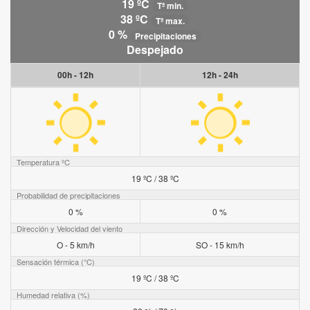
19 ºC
Tª min.
38 ºC
Tª max.
0 %
Precipitaciones
Despejado
00h - 12h
12h - 24h
Temperatura ºC
19 ºC / 38 ºC
Probabilidad de precipitaciones
0 %
0 %
Dirección y Velocidad del viento
O - 5 km/h
SO - 15 km/h
Sensación térmica (°C)
19 ºC / 38 ºC
Humedad relativa (%)