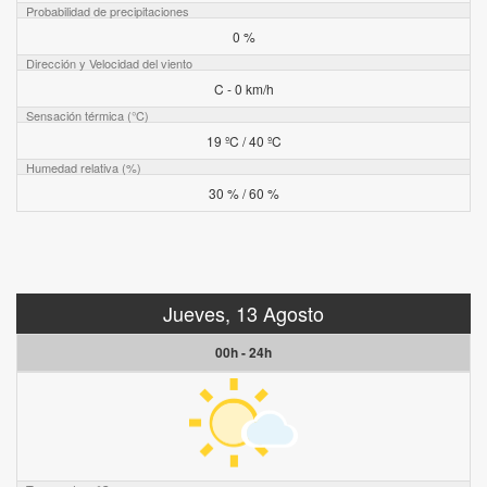
Probabilidad de precipitaciones
0 %
Dirección y Velocidad del viento
C - 0 km/h
Sensación térmica (°C)
19 ºC / 40 ºC
Humedad relativa (%)
30 % / 60 %
Jueves, 13 Agosto
00h - 24h