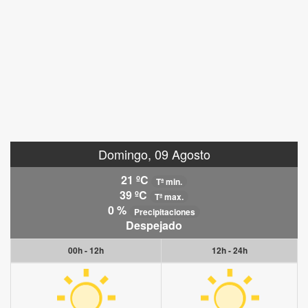
Domingo, 09 Agosto
21 ºC
Tª min.
39 ºC
Tª max.
0 %
Precipitaciones
Despejado
00h - 12h
12h - 24h