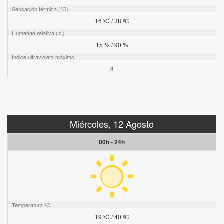
Sensación térmica (°C)
16 ºC / 38 ºC
Humedad relativa (%)
15 % / 90 %
Indice ultravioleta máximo
8
Miércoles, 12 Agosto
00h - 24h
Temperatura ºC
19 ºC / 40 ºC