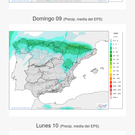
Domingo 09
(Precip. media del EPS)
Lunes 10
(Precip. media del EPS)