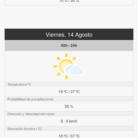
10 % / 30 %
Viernes, 14 Agosto
00h - 24h
Temperatura ºC
19 ºC / 37 ºC
Probabilidad de precipitaciones
35 %
Dirección y Velocidad del viento
S - 5 km/h
Sensación térmica (°C)
19 ºC / 37 ºC