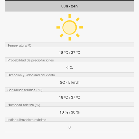
00h - 24h
Temperatura ºC
18 ºC / 37 ºC
Probabilidad de precipitaciones
0 %
Dirección y Velocidad del viento
SO - 5 km/h
Sensación térmica (°C)
18 ºC / 37 ºC
Humedad relativa (%)
10 % / 30 %
Indice ultravioleta máximo
8