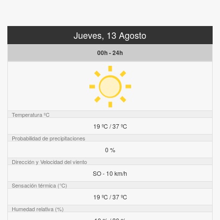
Jueves, 13 Agosto
00h - 24h
Temperatura ºC
19 ºC / 37 ºC
Probabilidad de precipitaciones
0 %
Dirección y Velocidad del viento
SO - 10 km/h
Sensación térmica (°C)
19 ºC / 37 ºC
Humedad relativa (%)