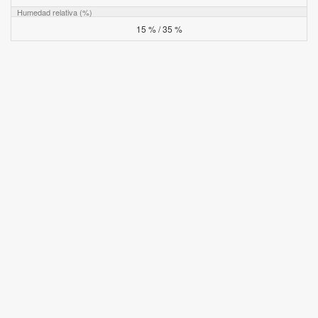
Humedad relativa (%)
15 % / 35 %