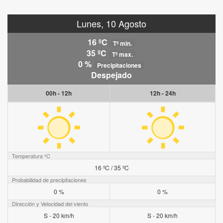
Lunes, 10 Agosto
16 ºC
Tª min.
35 ºC
Tª max.
0 %
Precipitaciones
Despejado
00h - 12h
12h - 24h
Temperatura ºC
16 ºC / 35 ºC
Probabilidad de precipitaciones
0 %
0 %
Dirección y Velocidad del viento
S - 20 km/h
S - 20 km/h