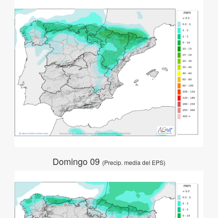
Domingo 09
(Precip. media del EPS)