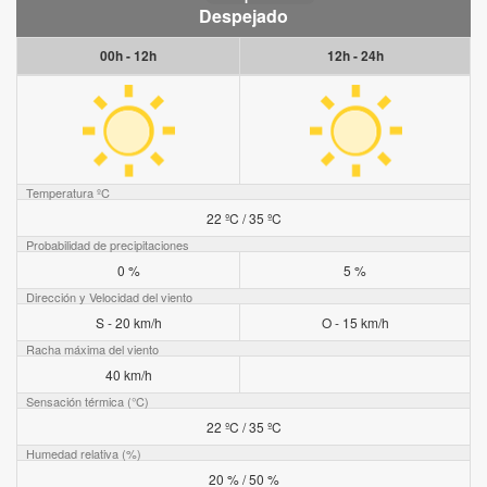
Despejado
00h - 12h
12h - 24h
Temperatura ºC
22 ºC / 35 ºC
Probabilidad de precipitaciones
0 %
5 %
Dirección y Velocidad del viento
S - 20 km/h
O - 15 km/h
Racha máxima del viento
40 km/h
Sensación térmica (°C)
22 ºC / 35 ºC
Humedad relativa (%)
20 % / 50 %