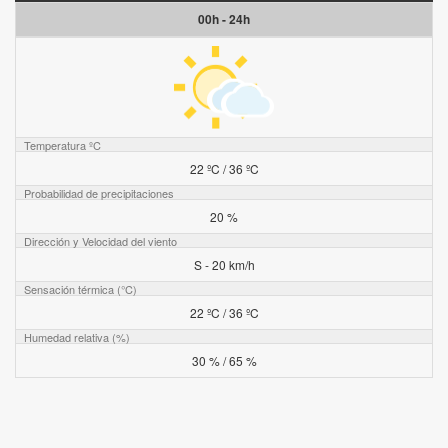
00h - 24h
Temperatura ºC
22 ºC / 36 ºC
Probabilidad de precipitaciones
20 %
Dirección y Velocidad del viento
S - 20 km/h
Sensación térmica (°C)
22 ºC / 36 ºC
Humedad relativa (%)
30 % / 65 %