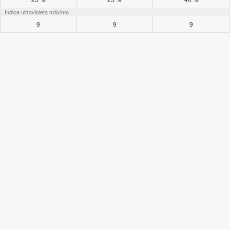
Indice ultravioleta máximo
9
9
9