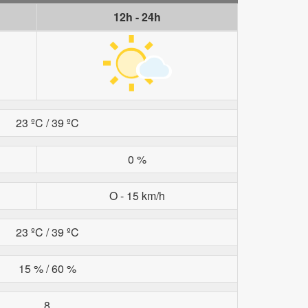
12h - 24h
23 ºC / 39 ºC
0 %
O - 15 km/h
23 ºC / 39 ºC
15 % / 60 %
8