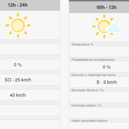
12h - 24h
00h - 12h
Temperatura ºC
Probabilidad de precipitaciones
0 %
0 %
Dirección y Velocidad del viento
SO - 25 km/h
S - 5 km/h
Sensación térmica (°C)
40 km/h
Humedad relativa (%)
Indice ultravioleta máximo