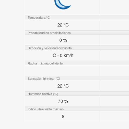
Temperatura ºC
22 ºC
Probabilidad de precipitaciones
0 %
Dirección y Velocidad del viento
C - 0 km/h
Racha máxima del viento
Sensación térmica (°C)
22 ºC
Humedad relativa (%)
70 %
Indice ultravioleta máximo
8