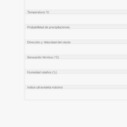
Temperatura ºC
Probabilidad de precipitaciones
Dirección y Velocidad del viento
Sensación térmica (°C)
Humedad relativa (%)
Indice ultravioleta máximo