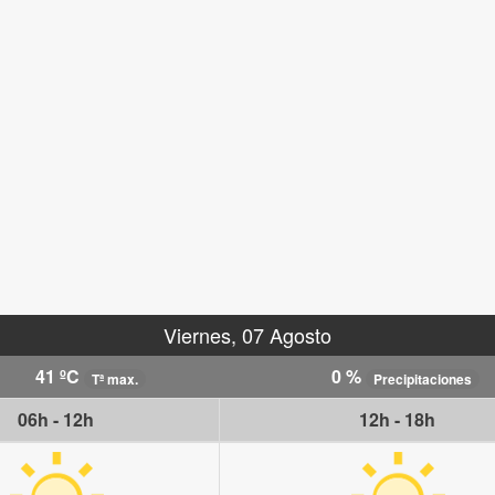
Viernes, 07 Agosto
41 ºC
0 %
Tª max.
Precipitaciones
06h - 12h
12h - 18h