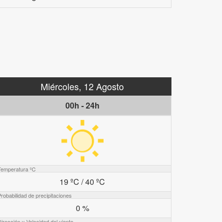
Miércoles, 12 Agosto
00h - 24h
Temperatura ºC
19 ºC / 40 ºC
robabilidad de precipitaciones
0 %
irección y Velocidad del viento