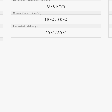
C - 0 km/h
Sensación térmica (°C)
19 ºC / 38 ºC
Humedad relativa (%)
20 % / 80 %