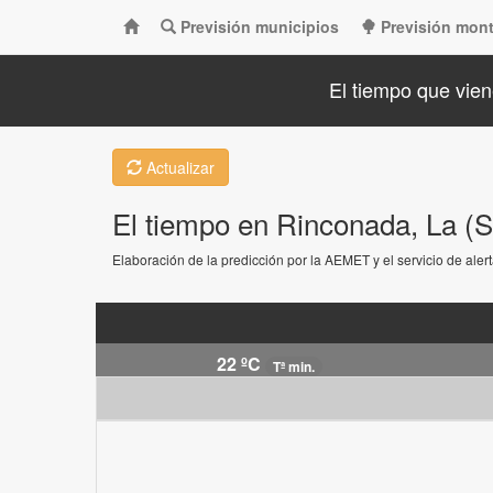
Previsión municipios
Previsión mon
El tiempo que vien
Actualizar
El tiempo en Rinconada, La (Se
Elaboración de la predicción por la AEMET y el servicio de ale
22 ºC
Tª min.