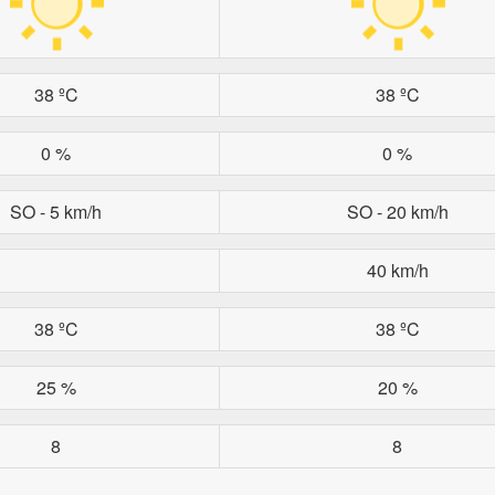
38 ºC
38 ºC
0 %
0 %
SO - 5 km/h
SO - 20 km/h
40 km/h
38 ºC
38 ºC
25 %
20 %
8
8