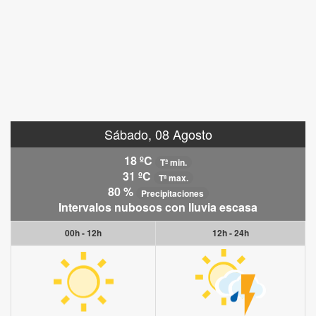
Sábado, 08 Agosto
18 ºC
Tª min.
31 ºC
Tª max.
80 %
Precipitaciones
Intervalos nubosos con lluvia escasa
00h - 12h
12h - 24h