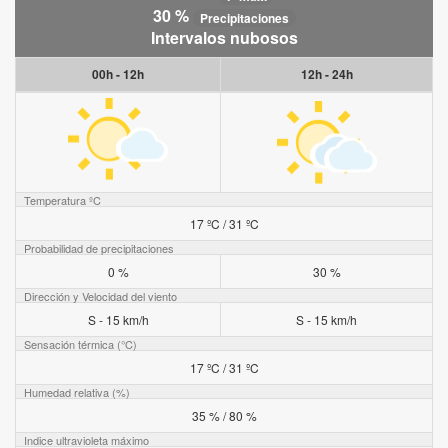
30 %
Precipitaciones
Intervalos nubosos
00h - 12h
12h - 24h
Temperatura ºC
17 ºC / 31 ºC
Probabilidad de precipitaciones
0 %
30 %
Dirección y Velocidad del viento
S - 15 km/h
S - 15 km/h
Sensación térmica (°C)
17 ºC / 31 ºC
Humedad relativa (%)
35 % / 80 %
Indice ultravioleta máximo