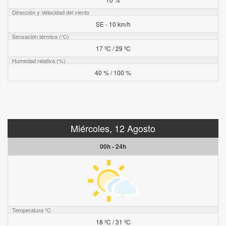
Dirección y Velocidad del viento
SE - 10 km/h
Sensación térmica (°C)
17 ºC / 29 ºC
Humedad relativa (%)
40 % / 100 %
Miércoles, 12 Agosto
00h - 24h
Temperatura ºC
18 ºC / 31 ºC