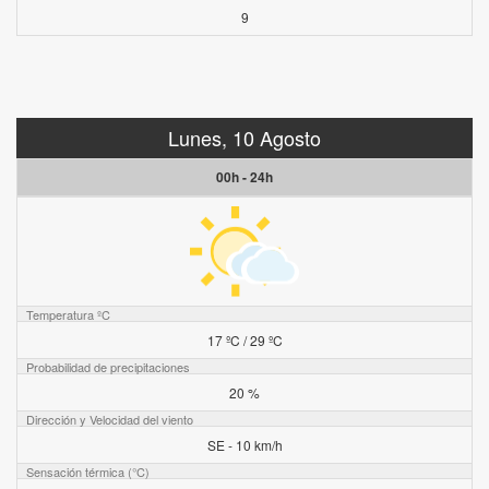
9
Lunes, 10 Agosto
00h - 24h
Temperatura ºC
17 ºC / 29 ºC
Probabilidad de precipitaciones
20 %
Dirección y Velocidad del viento
SE - 10 km/h
Sensación térmica (°C)