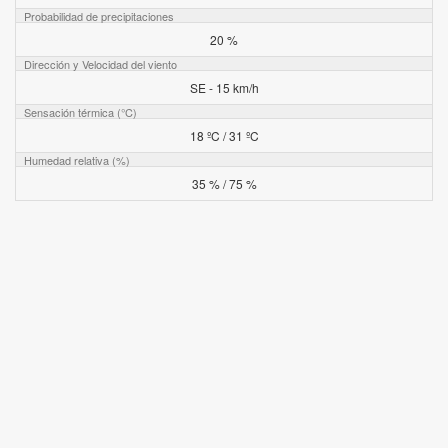
Probabilidad de precipitaciones
20 %
Dirección y Velocidad del viento
SE - 15 km/h
Sensación térmica (°C)
18 ºC / 31 ºC
Humedad relativa (%)
35 % / 75 %