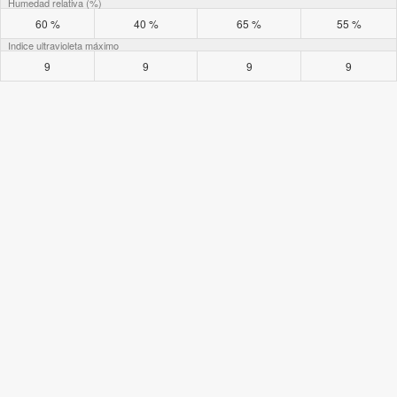
Humedad relativa (%)
60 %
40 %
65 %
55 %
Indice ultravioleta máximo
9
9
9
9