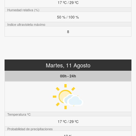
17 ºC / 29 ºC
Humedad relativa (%)
50 % / 100 %
Indice ultravioleta máximo
8
Martes, 11 Agosto
00h - 24h
Temperatura ºC
17 ºC / 29 ºC
Probabilidad de precipitaciones
10 %