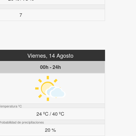
7
Viernes, 14 Agosto
00h - 24h
Temperatura ºC
24 ºC / 40 ºC
robabilidad de precipitaciones
20 %