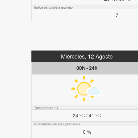
Indice ultravioleta máximo
7
Miércoles, 12 Agosto
00h - 24h
Temperatura ºC
24 ºC / 41 ºC
Probabilidad de precipitaciones
0 %