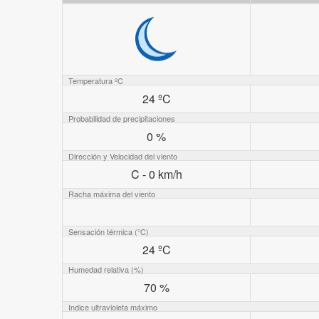
Temperatura ºC
24 ºC
Probabilidad de precipitaciones
0 %
Dirección y Velocidad del viento
C - 0 km/h
Racha máxima del viento
Sensación térmica (°C)
24 ºC
Humedad relativa (%)
70 %
Indice ultravioleta máximo