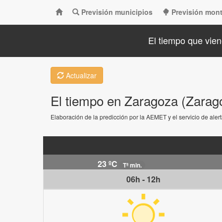
Previsión municipios
Previsión mon
El tiempo que vien
Actualizar
El tiempo en Zaragoza (Zarag
Elaboración de la predicción por la AEMET y el servicio de ale
23 ºC
Tª min.
06h - 12h