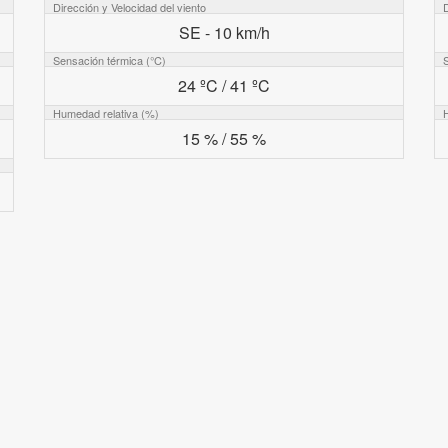
Dirección y Velocidad del viento
D
SE - 10 km/h
Sensación térmica (°C)
24 ºC / 41 ºC
Humedad relativa (%)
15 % / 55 %