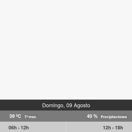
Domingo, 09 Agosto
39 ºC
40 %
Tª max.
Precipitaciones
06h - 12h
12h - 18h