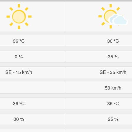
36 ºC
36 ºC
0 %
35 %
SE - 15 km/h
SE - 35 km/h
50 km/h
36 ºC
36 ºC
30 %
25 %