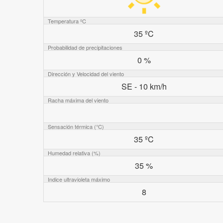
Temperatura ºC
35 ºC
Probabilidad de precipitaciones
0 %
Dirección y Velocidad del viento
SE - 10 km/h
Racha máxima del viento
Sensación térmica (°C)
35 ºC
Humedad relativa (%)
35 %
Indice ultravioleta máximo
8