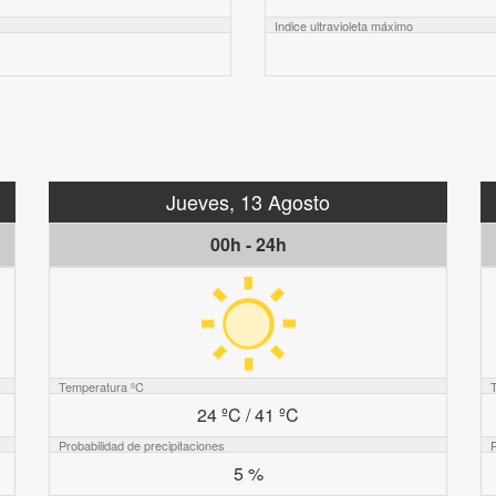
Indice ultravioleta máximo
Jueves, 13 Agosto
00h - 24h
Temperatura ºC
24 ºC / 41 ºC
Probabilidad de precipitaciones
P
5 %