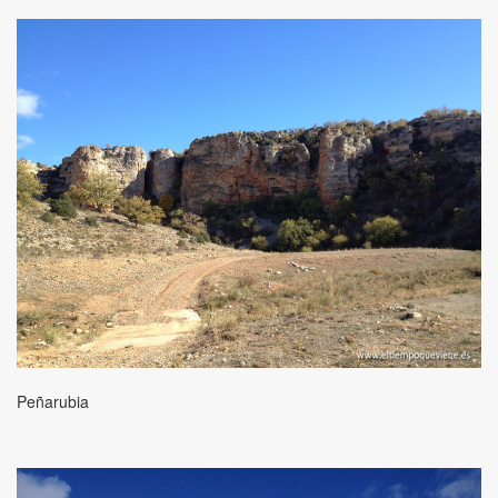
Peñarubia