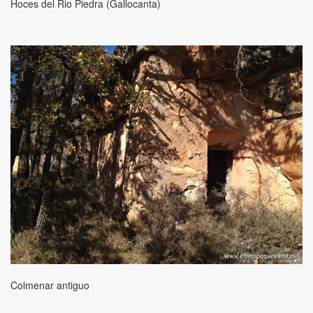
Hoces del Rio Piedra (Gallocanta)
Colmenar antiguo