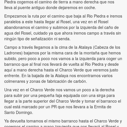
Piedra cogemos el camino de tierra a mano derecha que nos
lleva al puente antiguo donde dejaremos en coche.
Empezamos la ruta por el camino que baja al Rio Piedra e iremos
paralelos a este hasta llegar al Rosel, una vez en el Rosel
abandonamos el camino y subimos por la izquierda del caño de
agua del Rosel, cuidado ya que ahora iremos campo a través sin
ningún tipo de señalización ni senda.
Campo a través llegamos a la cima de la Atalaya (Cabeza de los
Ladrones) bajamos por la misma cara de la montaña que hemos
subido, pero poco a poco nos vamos a la izquierda para coger un
barranco que al final nos llevará de vuelta al Rio Piedra y desde
aquí a mano derecha hasta el Charco Verde que veremos justo
enfrente. En la bajada de la Atalaya nos encontramos varios
colmenares y zonas de fabricación de carbón.
Una vez en el Charco Verde nos vamos un poco a la derecha
para subir por una pequeña faja equipada con una sirga para
llegar a la parte superior del Charco Verde y tomar el barranco el
cual está marcado por un PR que nos llevara a la Ermita de
Santo Domingo.
Ya devuelta tomamos el mismo barranco hasta el Charco Verde y
cogemos el camino a mano izquierda que nos llevará al Rosel y