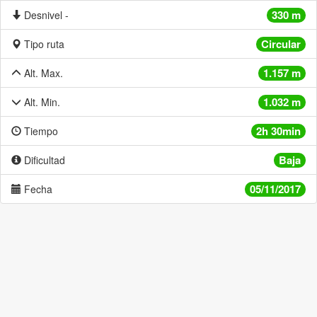
330 m
Desnivel -
Circular
Tipo ruta
1.157 m
Alt. Max.
1.032 m
Alt. Min.
2h 30min
Tiempo
Baja
Dificultad
05/11/2017
Fecha