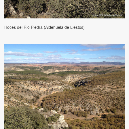
Hoces del Rio Piedra (Aldehuela de Liestos)