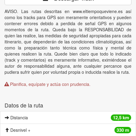
AVISO. Las rutas descritas en www.eltiempoqueviene.es así
como los tracks para GPS son meramente orientativos y pueden
contener errores debido a perdida de señal GPS en algunos
momentos de la ruta. Queda bajo la RESPONSABILIDAD de
quien las realice, las medidas de seguridad apropiadas para cada
itinerario, que dependerán de las condiciones climatológicas, así
como la preparación tanto técnica como física y mental de
quienes realicen la ruta. Quede bien claro que todo lo indicado
(track y comentarios) es meramente informativo, eximiéndose el
autor de responsabilidad alguna, ante cualquier percance que
pudiera sufrir quien por voluntad propia o inducida realice la ruta.
Planifica, equípate y actúa con prudencia.
Datos de la ruta
12,5 km
Distancia
330 m
Desnivel +