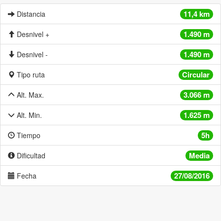
11,4 km
Distancia
1.490 m
Desnivel +
1.490 m
Desnivel -
Circular
Tipo ruta
3.066 m
Alt. Max.
1.625 m
Alt. Min.
5h
Tiempo
Media
Dificultad
27/08/2016
Fecha