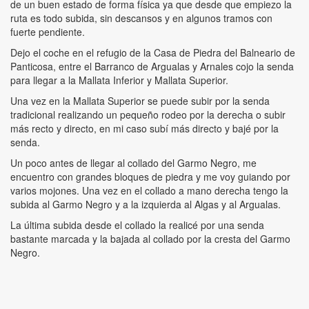
de un buen estado de forma física ya que desde que empiezo la
ruta es todo subida, sin descansos y en algunos tramos con
fuerte pendiente.
Dejo el coche en el refugio de la Casa de Piedra del Balneario de
Panticosa, entre el Barranco de Argualas y Arnales cojo la senda
para llegar a la Mallata Inferior y Mallata Superior.
Una vez en la Mallata Superior se puede subir por la senda
tradicional realizando un pequeño rodeo por la derecha o subir
más recto y directo, en mi caso subí más directo y bajé por la
senda.
Un poco antes de llegar al collado del Garmo Negro, me
encuentro con grandes bloques de piedra y me voy guiando por
varios mojones. Una vez en el collado a mano derecha tengo la
subida al Garmo Negro y a la izquierda al Algas y al Argualas.
La última subida desde el collado la realicé por una senda
bastante marcada y la bajada al collado por la cresta del Garmo
Negro.