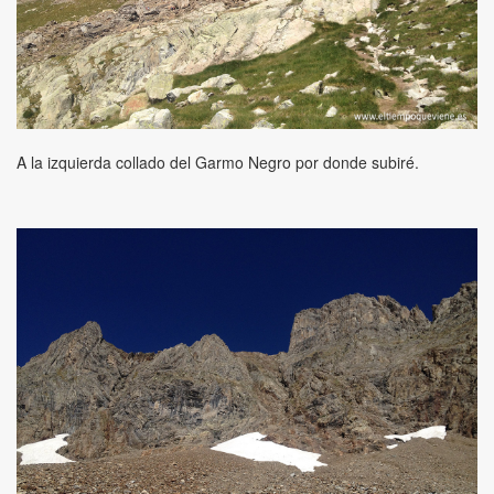
A la izquierda collado del Garmo Negro por donde subiré.