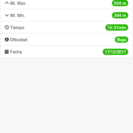
634 m
Alt. Max.
344 m
Alt. Min.
1h 31min
Tiempo
Baja
Dificultad
17/12/2017
Fecha