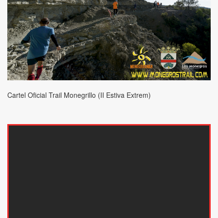
Cartel Oficial Trail Monegrillo (II Estiva Extrem)