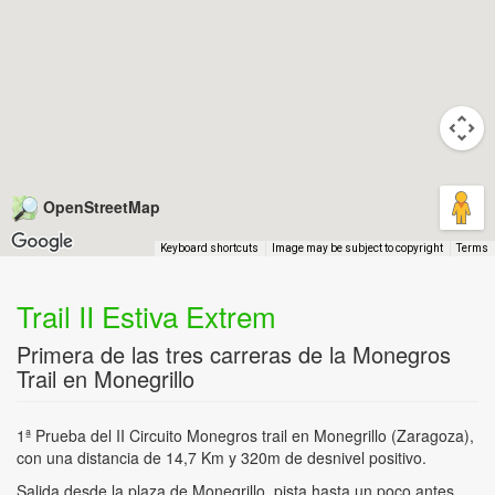
OpenStreetMap
Keyboard shortcuts
Image may be subject to copyright
Terms
Trail II Estiva Extrem
Primera de las tres carreras de la Monegros
Trail en Monegrillo
1ª Prueba del II Circuito Monegros trail en Monegrillo (Zaragoza),
con una distancia de 14,7 Km y 320m de desnivel positivo.
Salida desde la plaza de Monegrillo, pista hasta un poco antes