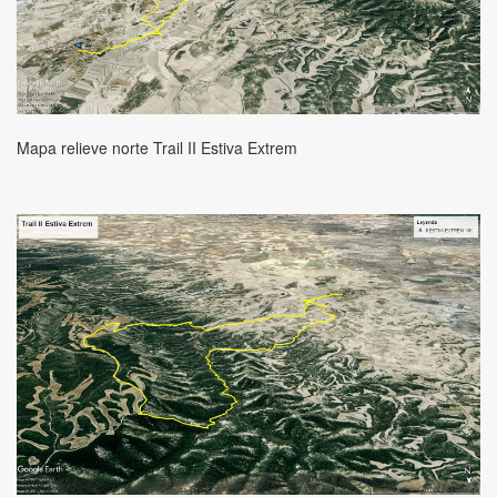
Mapa relieve norte Trail II Estiva Extrem