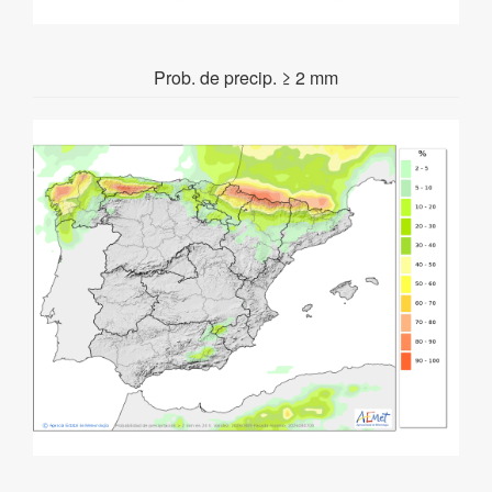
Prob. de precip. ≥ 2 mm