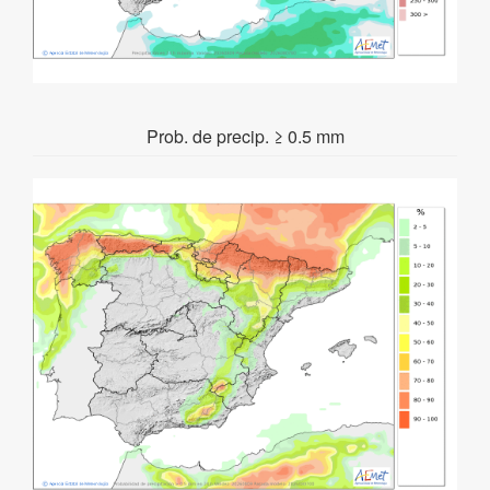
Prob. de precip. ≥ 0.5 mm