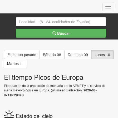
Menu
Buscar
El tiempo pasado
Sábado 08
Domingo 09
Lunes 10
Martes 11
El tiempo Picos de Europa
Elaboración de la predicción de montaña por la AEMET y el servicio de
alerta meteorológica en Europa.
(última actualización: 2026-08-
07T16:23:39)
Estado del cielo