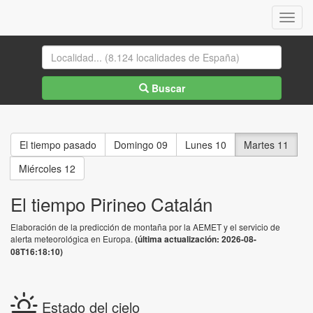
Menu
Buscar
El tiempo pasado
Domingo 09
Lunes 10
Martes 11
Miércoles 12
El tiempo Pirineo Catalán
Elaboración de la predicción de montaña por la AEMET y el servicio de
alerta meteorológica en Europa.
(última actualización: 2026-08-
08T16:18:10)
Estado del cielo