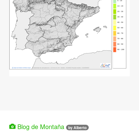
Blog de Montaña
by Alberto