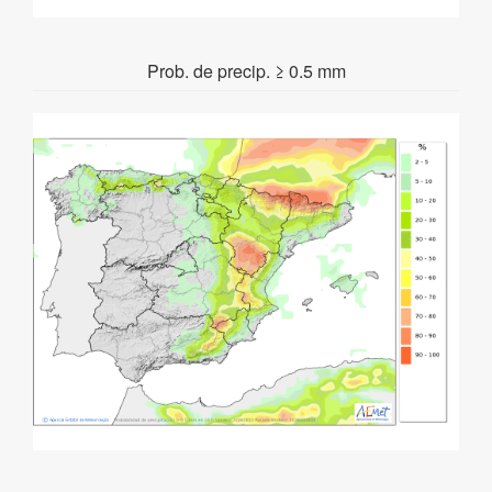
Prob. de precip. ≥ 0.5 mm